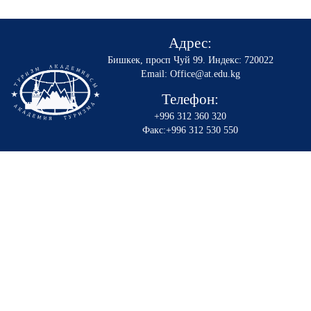
Адрес:
Бишкек, просп Чуй 99
.
Индекс: 720022
Email: Office@at.edu.kg
Телефон:
+996 312 360 320
Факс:+996 312 530 550