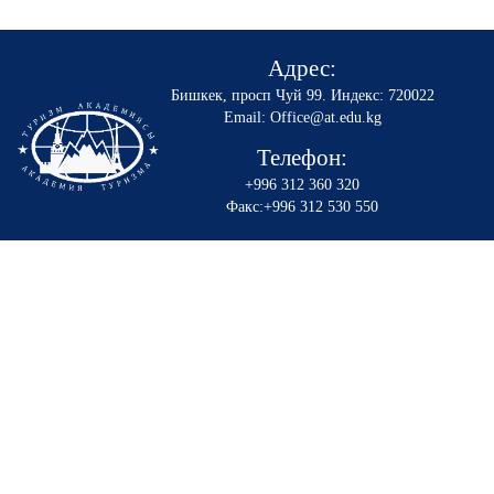
Адрес:
Бишкек, просп Чуй 99
.
Индекс: 720022
Email: Office@at.edu.kg
Телефон:
+996 312 360 320
Факс:+996 312 530 550