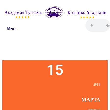
Меню
Пятница
15
2019
МАРТА
пятница