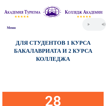
Меню
ДЛЯ СТУДЕНТОВ 1 КУРСА
БАКАЛАВРИАТА И 2 КУРСА
КОЛЛЕДЖА
Пятница
28