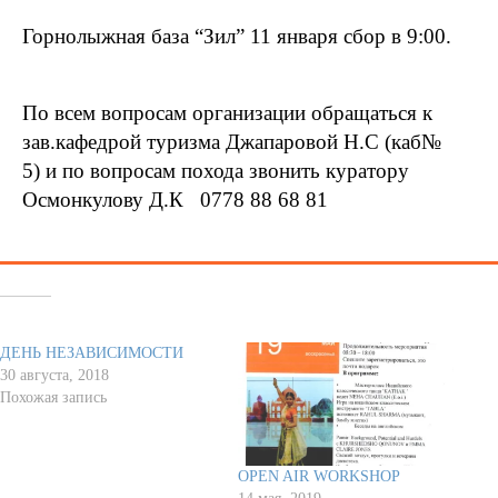
Горнолыжная база “Зил” 11 января сбор в 9:00.
По всем вопросам организации обращаться к
зав.кафедрой туризма Джапаровой Н.С (каб№
5)
и по вопросам похода звонить куратору
Осмонкулову Д.К 0778 88 68 81
Похожее
ДЕНЬ НЕЗАВИСИМОСТИ
30 августа, 2018
Похожая запись
OPEN AIR WORKSHOP