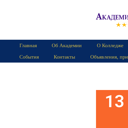
Главная
Об Академии
О Колледже
События
Контакты
Объявления, при
Пятница
13