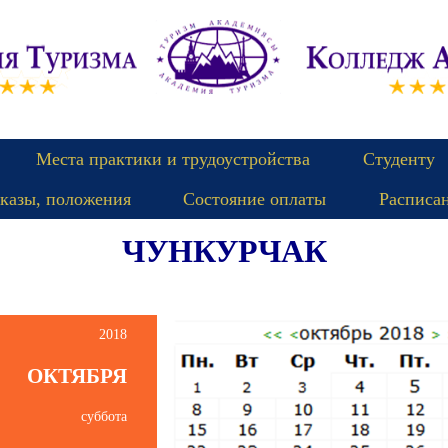
Места практики и трудоустройства
Студенту
казы, положения
Состояние оплаты
Расписа
ЧУНКУРЧАК
2018
ОКТЯБРЯ
суббота