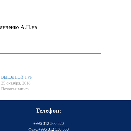
ьянченко А.П.на
ВЫЕЗДНОЙ ТУР
25 октября, 2018
Похожая запись
Телефон:
+996 312 360 320
Факс:+996 312 530 550