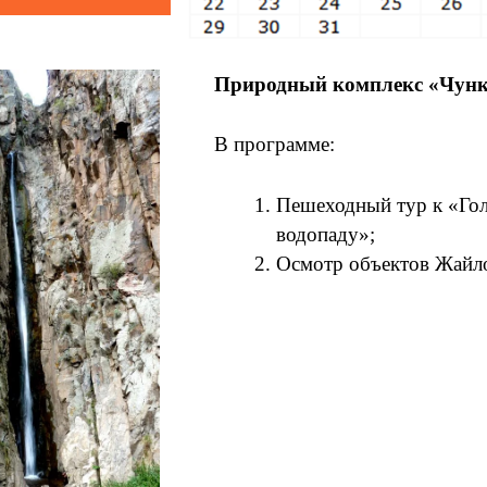
Природный комплекс «Чун
В программе:
Пешеходный тур к «Го
водопаду»;
Осмотр объектов Жайло