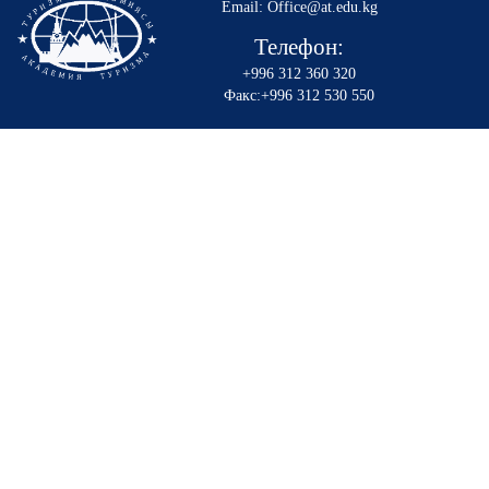
Email: Office@at.edu.kg
Телефон:
+996 312 360 320
Факс:+996 312 530 550