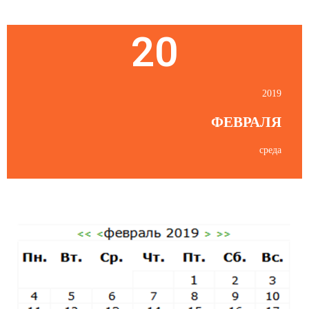
20
2019
ФЕВРАЛЯ
среда