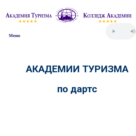
Меню
АКАДЕМИИ ТУРИЗМА
по дартс
Пятница