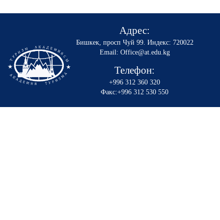
Адрес:
Бишкек, просп Чуй 99
.
Индекс: 720022
Email: Office@at.edu.kg
Телефон:
+996 312 360 320
Факс:+996 312 530 550