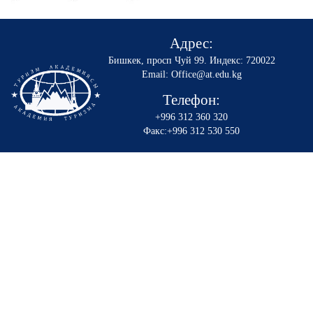
Адрес:
Бишкек, просп Чуй 99
.
Индекс: 720022
Email: Office@at.edu.kg
Телефон:
+996 312 360 320
Факс:+996 312 530 550