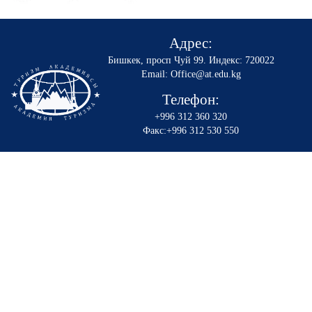
Адрес:
Бишкек, просп Чуй 99
.
Индекс: 720022
Email: Office@at.edu.kg
Телефон:
+996 312 360 320
Факс:+996 312 530 550