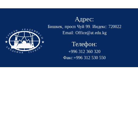
Адрес:
Бишкек, просп Чуй 99
.
Индекс: 720022
Email: Office@at.edu.kg
Телефон:
+996 312 360 320
Факс:+996 312 530 550