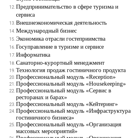
Предпринимательство в сфере туризма и
сервиса
Внешнеэкономическая деятельность
Международный бизнес
Экономика отрасли гостеприимства
Госуправление в туризме и сервисе
Информатика
Санаторно-курортный менеджмент
Технология продаж гостиничного продукта
Профессиональный модуль «
Reception
»
Профессиональный модуль «
Housekeeping
»
Профессиональный модуль «
Сервис в
ресторанах и барах
»
Профессиональный модуль «Кейтеринг»
Профессиональный модуль «Инфраструктура
гостиничного бизнеса»
Профессиональный модуль «Организация
массовых мероприятий»
Профессиональный модуль «Организация