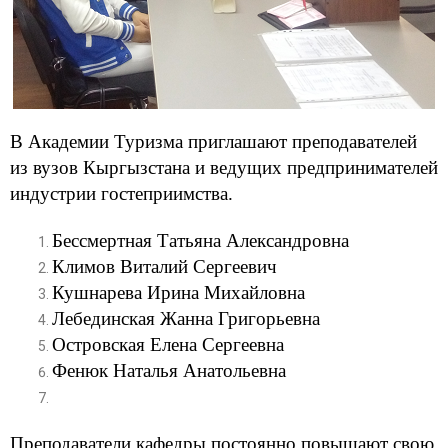
В Академии Туризма приглашают преподавателей
из вузов Кыргызстана и ведущих предпринимателей
индустрии гостеприимства.
Бессмертная Татьяна Александровна
Климов Виталий Сергеевич
Кушнарева Ирина Михайловна
Лебединская Жанна Григорьевна
Островская Елена Сергеевна
Фенюк Наталья Анатольевна
Преподаватели кафедры постоянно повышают свою