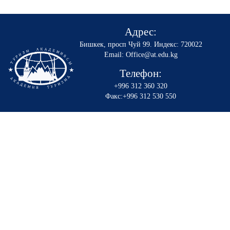
Адрес:
Бишкек, просп Чуй 99
.
Индекс: 720022
Email: Office@at.edu.kg
Телефон:
+996 312 360 320
Факс:+996 312 530 550