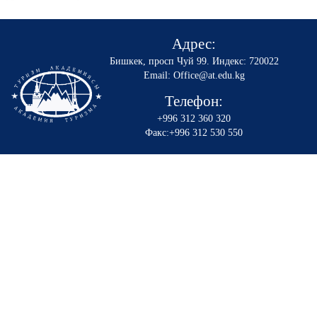
Адрес:
Бишкек, просп Чуй 99
.
Индекс: 720022
Email: Office@at.edu.kg
Телефон:
+996 312 360 320
Факс:+996 312 530 550