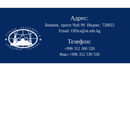
Адрес:
Бишкек, просп Чуй 99
.
Индекс: 720022
Email: Office@at.edu.kg
Телефон:
+996 312 360 320
Факс:+996 312 530 550