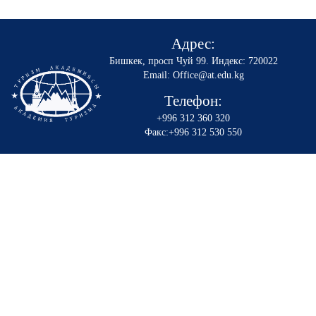
Адрес:
Бишкек, просп Чуй 99
.
Индекс: 720022
Email: Office@at.edu.kg
Телефон:
+996 312 360 320
Факс:+996 312 530 550