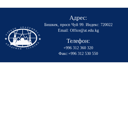
Адрес:
Бишкек, просп Чуй 99
.
Индекс: 720022
Email: Office@at.edu.kg
Телефон:
+996 312 360 320
Факс:+996 312 530 550