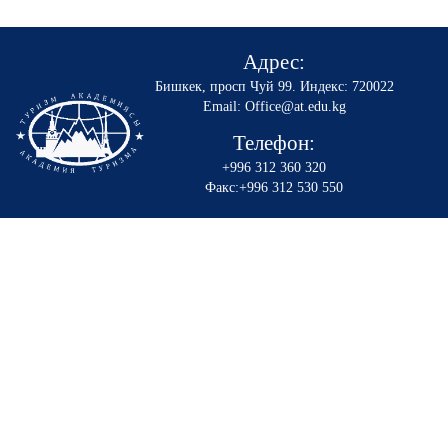
Адрес:
Бишкек, просп Чуй 99
.
Индекс: 720022
Email: Office@at.edu.kg
Телефон:
+996 312 360 320
Факс:+996 312 530 550