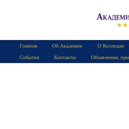
Главная
Об Академии
О Колледже
События
Контакты
Объявления, при