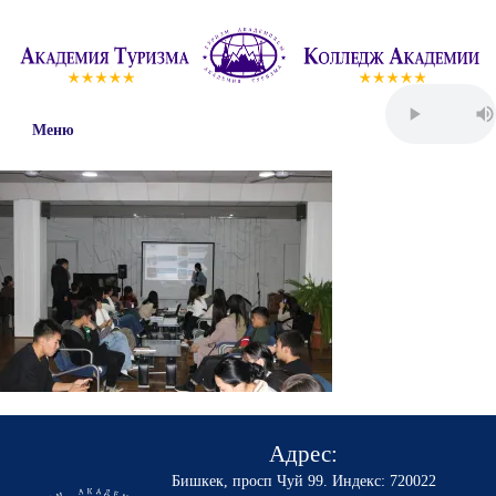
Меню
Адрес:
Бишкек, просп Чуй 99
.
Индекс: 720022