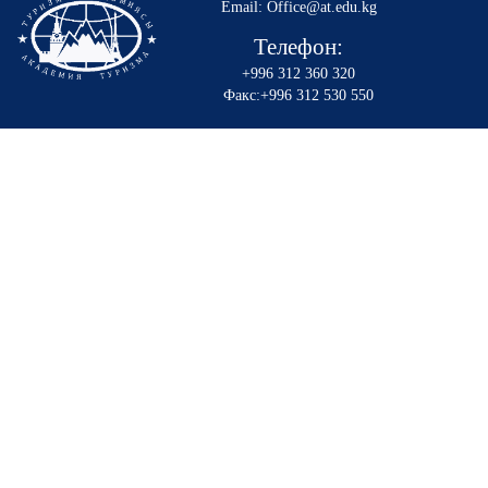
Email: Office@at.edu.kg
Телефон:
+996 312 360 320
Факс:+996 312 530 550