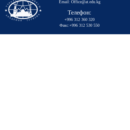
Email: Office@at.edu.kg
Телефон:
+996 312 360 320
Факс:+996 312 530 550