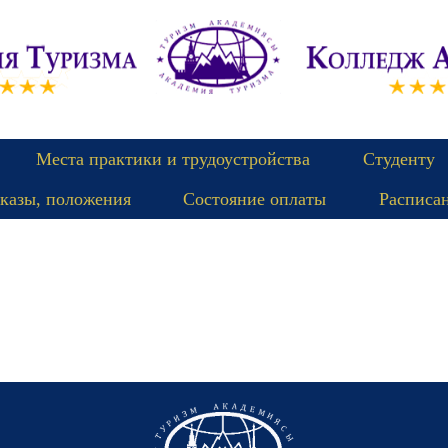
Места практики и трудоустройства
Студенту
казы, положения
Состояние оплаты
Расписа