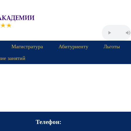
Магистратура
Абитуриенту
Льготы
ние занятий
Телефон: