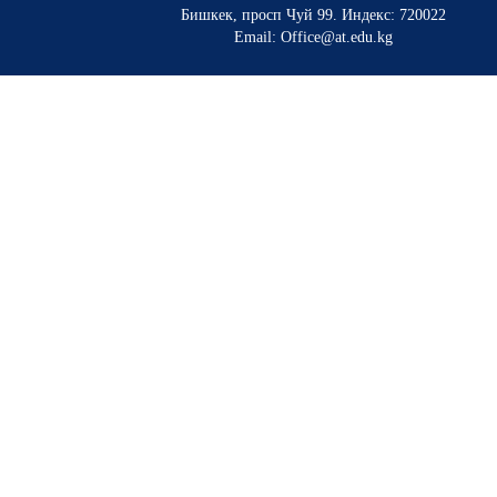
Бишкек, просп Чуй 99
.
Индекс: 720022
Email: Office@at.edu.kg