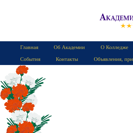
Главная
Об Академии
О Колледже
События
Контакты
Объявления, при