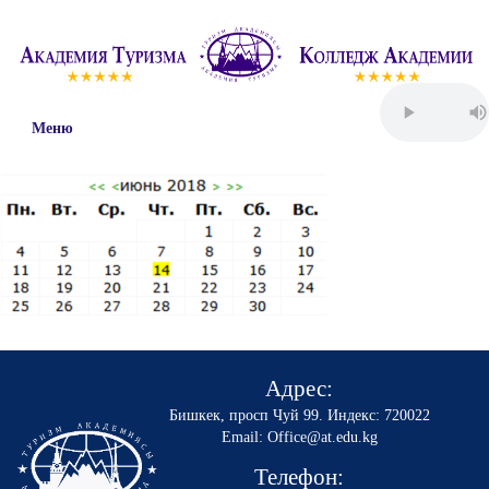
Меню
Адрес:
Бишкек, просп Чуй 99
.
Индекс: 720022
Email: Office@at.edu.kg
Телефон: