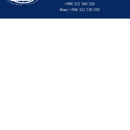
+996 312 360 320
Факс:+996 312 530 550