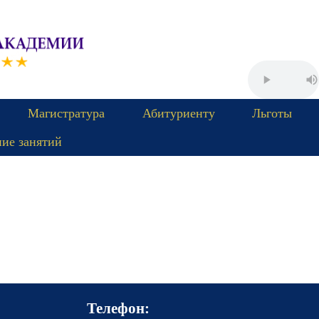
Магистратура
Абитуриенту
Льготы
ние занятий
Телефон: