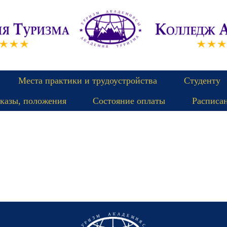
Места практики и трудоустройства
Студенту
казы, положения
Состояние оплаты
Расписа