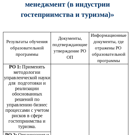
менеджмент (в индустрии
гостеприимства и туризма)»
Информационные
Документы,
Результаты обучения
документы, где
подтверждающие
образовательной
отражены РО
утверждение РО
программы
образовательной
ОП
программы
РО 1:
Применять
методологии
управленческой науки
для подготовки и
реализации
обоснованных
решений по
управлению бизнес
процессами с учетом
рисков в сфере
гостеприимства и
туризма.
РО 2:
Организация и