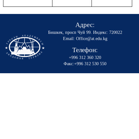
Адрес:
Бишкек, просп Чуй 99
.
Индекс: 720022
Email: Office@at.edu.kg
Телефон:
+996 312 360 320
Факс:+996 312 530 550