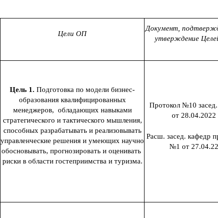
Документ, подтвер
Цели ОП
утверждение Целе
Цель 1.
Подготовка по модели бизнес-
образования квалифицированных
Протокол №10 засед
менеджеров, обладающих навыками
от 28.04.2022
стратегического и тактического мышления,
способных разрабатывать и реализовывать
Расш. засед. кафедр п
управленческие решения и умеющих научно
№1 от 27.04.2
обосновывать, прогнозировать и оценивать
риски в области гостеприимства и туризма.