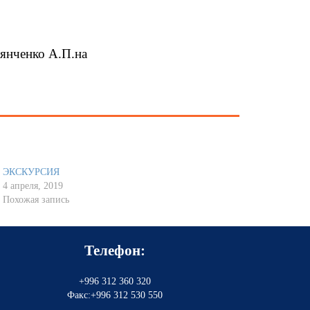
ьянченко А.П.на
ЭКСКУРСИЯ
4 апреля, 2019
Похожая запись
Телефон:
+996 312 360 320
Факс:+996 312 530 550