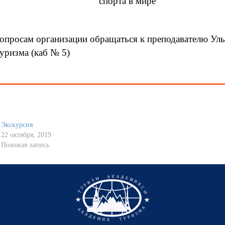
спорта в мире
опросам организации обращаться к преподавателю Ул
уризма (каб № 5)
Экскурсия
22 октября, 2019
Похожая запись