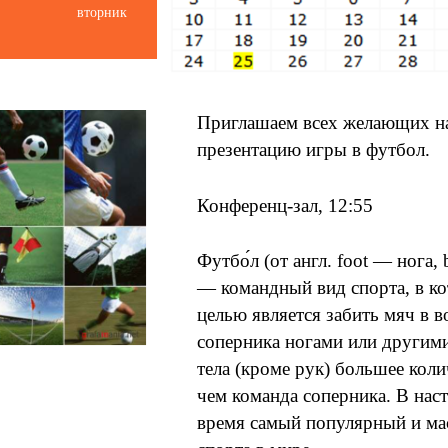
вторник
Приглашаем всех желающих н
презентацию игры в футбол.
Конференц-зал, 12:55
Футбо́л (от англ. foot — нога,
— командный вид спорта, в к
целью является забить мяч в в
соперника ногами или другим
тела (кроме рук) большее коли
чем команда соперника. В нас
время самый популярный и ма