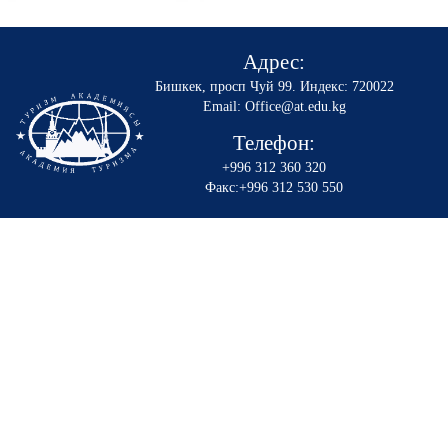
Адрес:
Бишкек, просп Чуй 99
.
Индекс: 720022
Email: Office@at.edu.kg
Телефон:
+996 312 360 320
Факс:+996 312 530 550