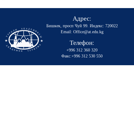
Адрес:
Бишкек, просп Чуй 99
.
Индекс: 720022
Email: Office@at.edu.kg
Телефон:
+996 312 360 320
Факс:+996 312 530 550