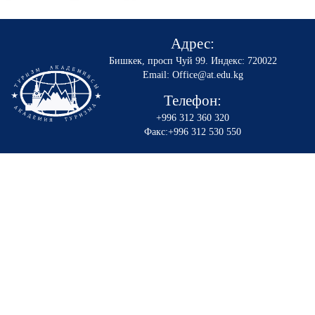
Адрес:
Бишкек, просп Чуй 99
.
Индекс: 720022
Email: Office@at.edu.kg
Телефон:
+996 312 360 320
Факс:+996 312 530 550