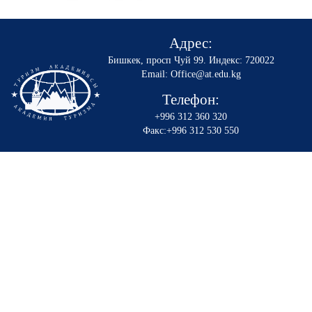
Адрес:
Бишкек, просп Чуй 99
.
Индекс: 720022
Email: Office@at.edu.kg
Телефон:
+996 312 360 320
Факс:+996 312 530 550