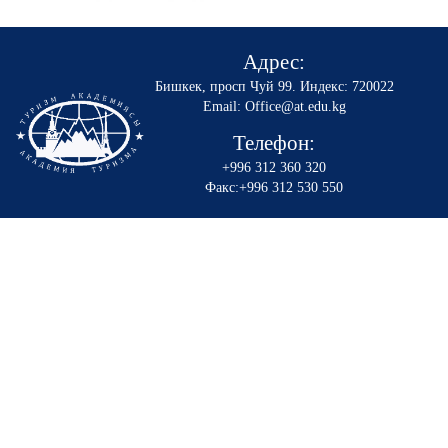
Адрес:
Бишкек, просп Чуй 99
.
Индекс: 720022
Email: Office@at.edu.kg
Телефон:
+996 312 360 320
Факс:+996 312 530 550