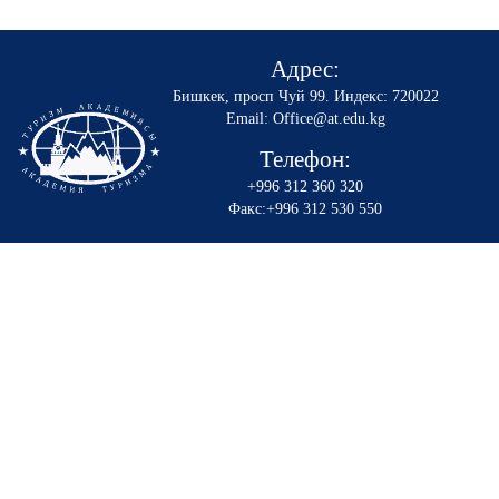
Адрес:
Бишкек, просп Чуй 99
.
Индекс: 720022
Email: Office@at.edu.kg
Телефон:
+996 312 360 320
Факс:+996 312 530 550