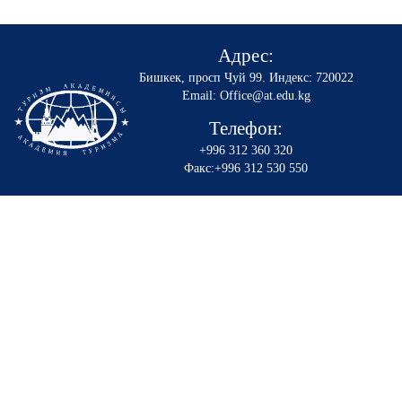
Адрес:
Бишкек, просп Чуй 99
.
Индекс: 720022
Email: Office@at.edu.kg
Телефон:
+996 312 360 320
Факс:+996 312 530 550