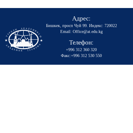
Адрес:
Бишкек, просп Чуй 99
.
Индекс: 720022
Email: Office@at.edu.kg
Телефон:
+996 312 360 320
Факс:+996 312 530 550