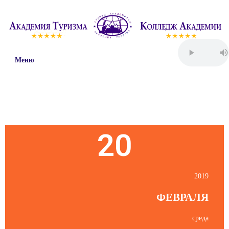
Меню
Пятница
20
2019
ФЕВРАЛЯ
среда