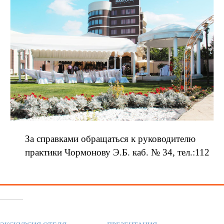
За справками обращаться к руководителю
практики Чормонову Э.Б. каб. № 34, тел.:112
Похожее