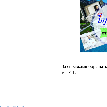
За справками обращать
тел.:112
Похожее