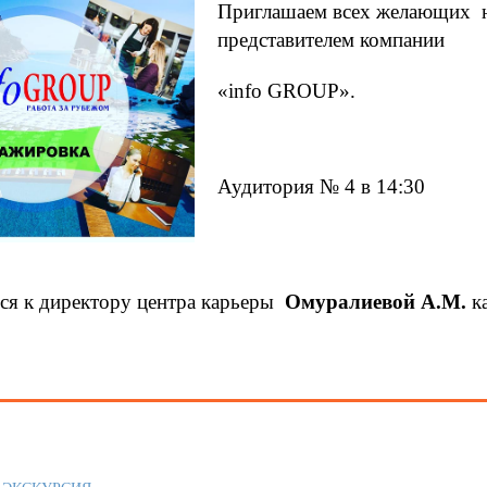
Приглашаем всех желающих н
представителем компании
«info GROUP».
Аудитория № 4 в 14:30
ся к директору центра карьеры
Омуралиевой А.М.
ка