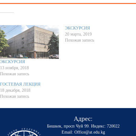
Похожее
ЭКСКУРСИЯ
20 марта, 2019
Похожая запись
ЭКСКУРСИЯ
13 ноября, 2018
Похожая запись
ГОСТЕВАЯ ЛЕКЦИЯ
18 декабря, 2018
Похожая запись
Адрес:
Бишкек, просп Чуй 99
.
Индекс: 720022
Email: Office@at.edu.kg