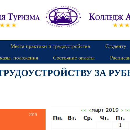
Места практики и трудоустройства
Студенту
казы, положения
Состояние оплаты
Расписа
 ТРУДОУСТРОЙСТВУ ЗА РУ
2019