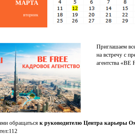
МАРТА
вторник
Приглашаем вс
на встречу с п
агентства «BE
ками обращаться
к руководителю
Центра карьеры О
тел:112