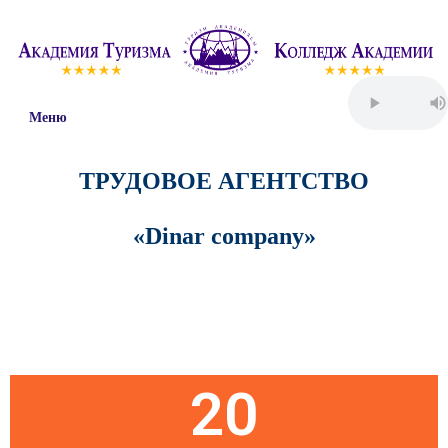
Меню
ТРУДОВОЕ АГЕНТСТВО
«
Dinar
company
»
Пятница
20