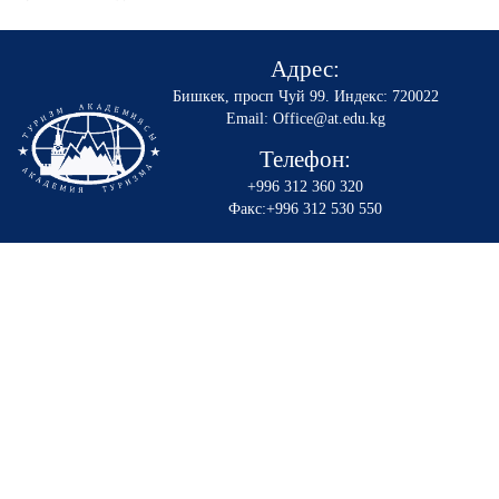
Адрес:
Бишкек, просп Чуй 99
.
Индекс: 720022
Email: Office@at.edu.kg
Телефон:
+996 312 360 320
Факс:+996 312 530 550