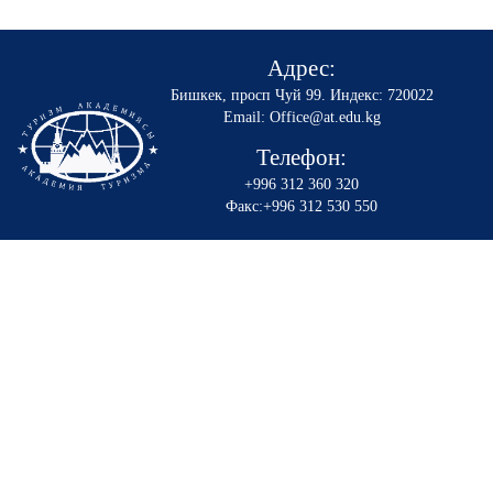
Адрес:
Бишкек, просп Чуй 99
.
Индекс: 720022
Email: Office@at.edu.kg
Телефон:
+996 312 360 320
Факс:+996 312 530 550