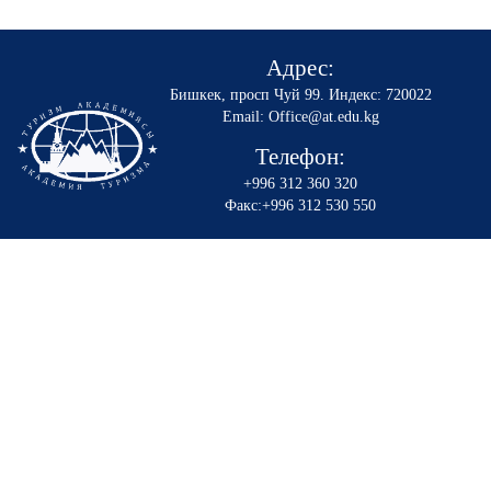
Адрес:
Бишкек, просп Чуй 99
.
Индекс: 720022
Email: Office@at.edu.kg
Телефон:
+996 312 360 320
Факс:+996 312 530 550