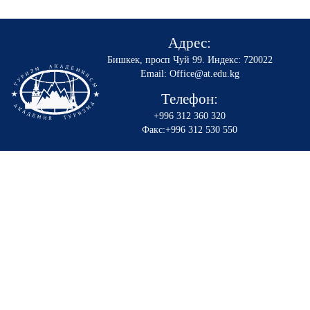
Адрес:
Бишкек, просп Чуй 99
.
Индекс: 720022
Email: Office@at.edu.kg
Телефон:
+996 312 360 320
Факс:+996 312 530 550