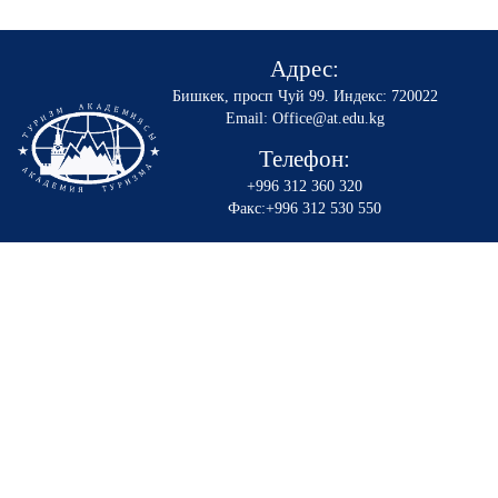
Адрес:
Бишкек, просп Чуй 99
.
Индекс: 720022
Email: Office@at.edu.kg
Телефон:
+996 312 360 320
Факс:+996 312 530 550