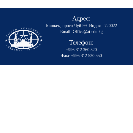
Адрес:
Бишкек, просп Чуй 99
.
Индекс: 720022
Email: Office@at.edu.kg
Телефон:
+996 312 360 320
Факс:+996 312 530 550