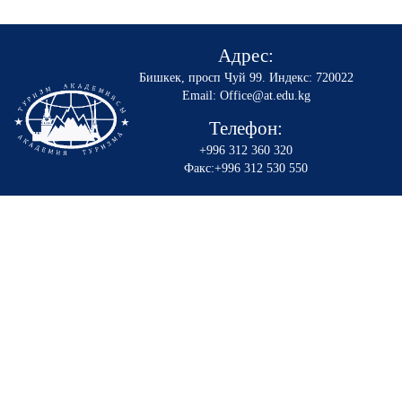
Адрес:
Бишкек, просп Чуй 99
.
Индекс: 720022
Email: Office@at.edu.kg
Телефон:
+996 312 360 320
Факс:+996 312 530 550