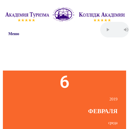
Меню
Пятница
6
2019
ФЕВРАЛЯ
среда