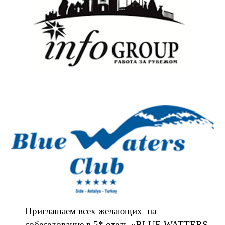
Приглашаем всех желающих на
собеседование в 5* отель «BLUE WATTERS