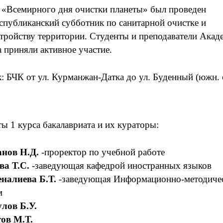
 «Всемирного дня очистки планеты» был проведен
публиканский субботник по санитарной очистке и
тройству территории. Студенты и преподаватели Акад
 приняли активное участие.
: БЧК от ул. Курманжан-Датка до ул. Буденный (южн. 
ы 1 курса бакалавриата и их кураторы:
нов Н.Д.
-проректор по учебной работе
ва Т.С.
-заведующая кафедрой иностранных языков
алиева Б.Т.
-заведующая Информационно-методиче
м
лов Б.У.
ов М.Т.