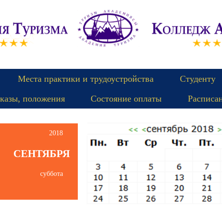
Места практики и трудоустройства
Студенту
казы, положения
Состояние оплаты
Расписа
2018
СЕНТЯБРЯ
суббота