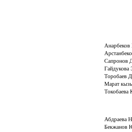
Анарбеков
Арстанбеко
Сапронов 
Гайдукова 
Торобаев Д
Марат кыз
Токобаева 
Абдраева 
Бекжанов 